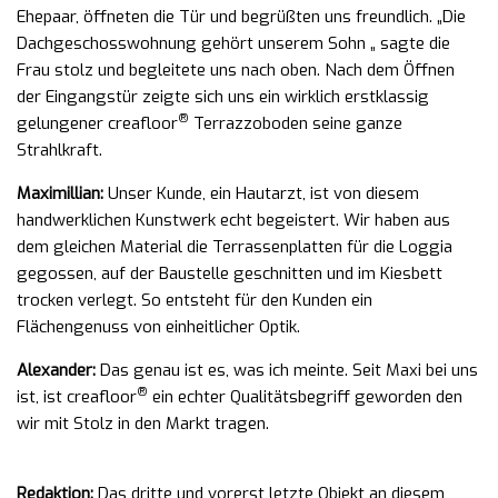
Ehepaar, öffneten die Tür und begrüßten uns freundlich. „Die
Dachgeschosswohnung gehört unserem Sohn „ sagte die
Frau stolz und begleitete uns nach oben. Nach dem Öffnen
der Eingangstür zeigte sich uns ein wirklich erstklassig
®
gelungener creafloor
Terrazzoboden seine ganze
Strahlkraft.
Maximillian:
Unser Kunde, ein Hautarzt, ist von diesem
handwerklichen Kunstwerk echt begeistert. Wir haben aus
dem gleichen Material die Terrassenplatten für die Loggia
gegossen, auf der Baustelle geschnitten und im Kiesbett
trocken verlegt. So entsteht für den Kunden ein
Flächengenuss von einheitlicher Optik.
Alexander:
Das genau ist es, was ich meinte. Seit Maxi bei uns
®
ist, ist creafloor
ein echter Qualitätsbegriff geworden den
wir mit Stolz in den Markt tragen.
Redaktion:
Das dritte und vorerst letzte Objekt an diesem