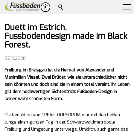
Suche
Duett im Estrich.
Fussbodendesign made im Black
Forest.
07.12.2020
Freiburg im Breisgau ist die Heimat von Alexander und
Maximilian Viesel. Zwei Brüder, wie sie unterschiedlicher nicht
sein könnten und doch sind sie in einem total vereint. Ihr Leben
gilt dem hochwertigen Sichtestrich: Fußboden-Design in
seiner wohl schönsten Form.
Die Redaktion von CREAFLOORFORUM war mit den beiden
Jungs einen ganzen Tag in der Schwarzwaldmetropole
Freiburg und Umgebung unterwegs. Umkirch, auch gerne das