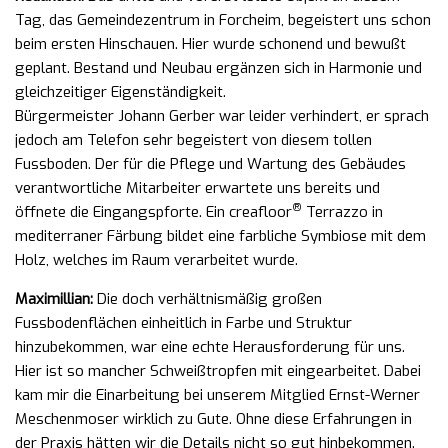
Tag, das Gemeindezentrum in Forcheim, begeistert uns schon
beim ersten Hinschauen. Hier wurde schonend und bewußt
geplant. Bestand und Neubau ergänzen sich in Harmonie und
gleichzeitiger Eigenständigkeit.
Bürgermeister Johann Gerber war leider verhindert, er sprach
jedoch am Telefon sehr begeistert von diesem tollen
Fussboden. Der für die Pflege und Wartung des Gebäudes
verantwortliche Mitarbeiter erwartete uns bereits und
®
öffnete die Eingangspforte. Ein creafloor
Terrazzo in
mediterraner Färbung bildet eine farbliche Symbiose mit dem
Holz, welches im Raum verarbeitet wurde.
Maximillian:
Die doch verhältnismäßig großen
Fussbodenflächen einheitlich in Farbe und Struktur
hinzubekommen, war eine echte Herausforderung für uns.
Hier ist so mancher Schweißtropfen mit eingearbeitet. Dabei
kam mir die Einarbeitung bei unserem Mitglied Ernst-Werner
Meschenmoser wirklich zu Gute. Ohne diese Erfahrungen in
der Praxis hätten wir die Details nicht so gut hinbekommen.