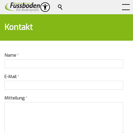
Suche
Kontakt
Name
*
E-Mail
*
Mitteilung
*