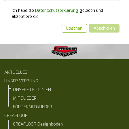
Ich habe die
Datenschutzerklärung
gelesen und
akzeptiere sie.
Löschen
Abschicken
AKTUELLES
UNSER VERBUND
UNSERE LEITLINIEN
MITGLIEDER
FÖRDERMITGLIEDER
CREAFLOOR
CREAFLOOR Designböden