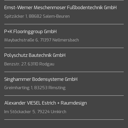
Ernst-Werner Meschenmoser Fußbodentechnik GmbH
Spitzäcker 1, 88682 Salem-Beuren
P+K Flooringgroup GmbH
Maybachstraße 6, 71397 Nellmersbach
Polyschutz Bautechnik GmbH
Benzstr. 27, 63110 Rodgau
Singhammer Bodensysteme GmbH
Greimharting 1, 83253 Rimsting
Alexander VIESEL Estrich + Raumdesign
Im Stöckacker 5, 79224 Umkirch