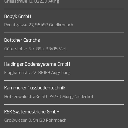
Griesstraße 13, 82239 Alling
Bobyk GmbH
Peuntgasse 27, 95497 Goldkronach
Böttcher Estriche
Gütersloher Str. 89a, 33415 Verl
Haidinger Bodensysteme GmbH
Flughafenstr. 22, 86169 Augsburg
Kammerer Fussbodentechnik
Hotzenwaldstraße 50, 79730 Murg-Niederhof
KSK Systemestriche GmbH
Großwiesen 9, 94133 Röhrnbach