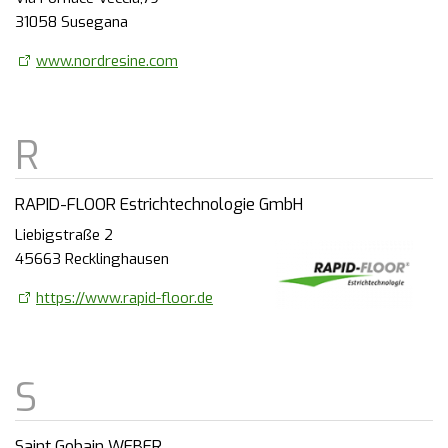
31058 Susegana
www.nordresine.com
RAPID-FLOOR Estrichtechnologie GmbH
Liebigstraße 2
45663 Recklinghausen
https://www.rapid-floor.de
Saint Gobain WEBER