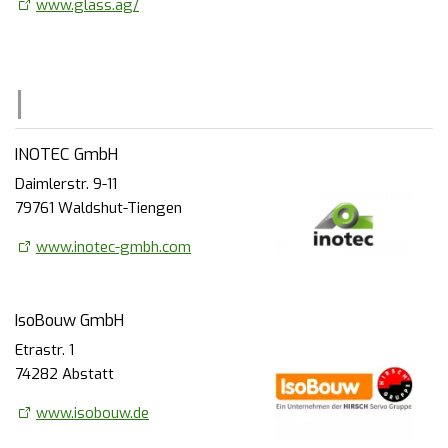
www.glass.ag/
INOTEC GmbH
Daimlerstr. 9-11
79761 Waldshut-Tiengen
www.inotec-gmbh.com
IsoBouw GmbH
Etrastr. 1
74282 Abstatt
www.isobouw.de