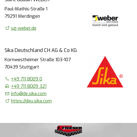
Paul-Mathis-Straße 1
79291 Merdingen
sg-weber.de
Sika Deutschland CH AG & Co KG
Kornwestheimer Straße 103-107
70439 Stuttgart
+49 711 8009 0
+49 711 8009 321
info
@
de.sika.com
https://deu.sika.com