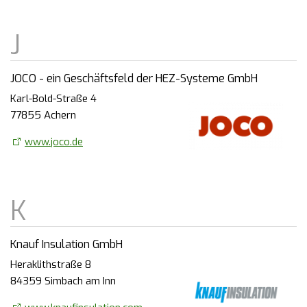
JOCO - ein Geschäftsfeld der HEZ-Systeme GmbH
Karl-Bold-Straße 4
77855 Achern
www.joco.de
Knauf Insulation GmbH
Heraklithstraße 8
84359 Simbach am Inn