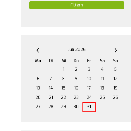
Filtern
Juli 2026
Mo
Di
Mi
Do
Fr
Sa
So
1
2
3
4
5
6
7
8
9
10
11
12
13
14
15
16
17
18
19
20
21
22
23
24
25
26
27
28
29
30
31