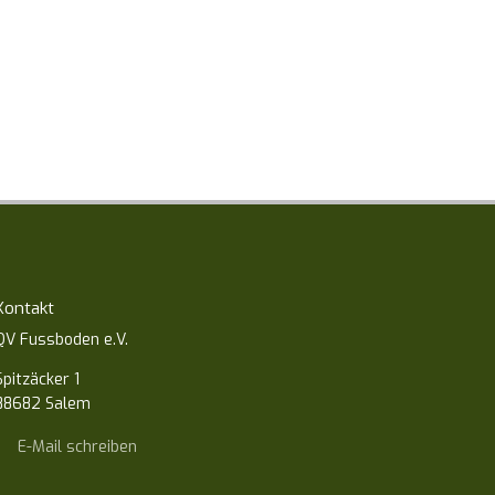
Kontakt
QV Fussboden e.V.
Spitzäcker 1
88682 Salem
E-Mail schreiben