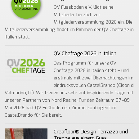
QV Fussboden e.V. lädt seine
Mitglieder herzlich zur
Mitgliederversammlung 2026 ein. Die
Mitgliederversammlung findet im Rahmen der QV Cheftage in
Italien statt.
QV Cheftage 2026 in Italien
Das Programm für unsere QV
Cheftage 2026 in Italien steht – und
erstmals mit zwei Übernachtungen im
eindrucksvollen CastelBrando (Cison di
Valmarino, IT). Wir freuen uns sehr auf inspirierende Tage mit
unseren Partnern von Nord Resine. Für den Zeitraum 07.–09.
Mai 2026 hält QV Fußboden ein Zimmerkontingent im
CastelBrando für Sie bereit.
Creafloor® Design Terrazzo und
Treppe aus einem Guss