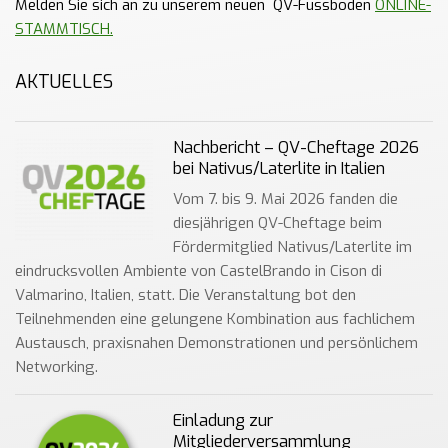
Melden Sie sich an zu unserem neuen QV-Fussboden
ONLINE-
STAMMTISCH.
AKTUELLES
Nachbericht – QV-Cheftage 2026
bei Nativus/Laterlite in Italien
Vom 7. bis 9. Mai 2026 fanden die
diesjährigen QV-Cheftage beim
Fördermitglied Nativus/Laterlite im
eindrucksvollen Ambiente von CastelBrando in Cison di
Valmarino, Italien, statt. Die Veranstaltung bot den
Teilnehmenden eine gelungene Kombination aus fachlichem
Austausch, praxisnahen Demonstrationen und persönlichem
Networking.
Einladung zur
Mitgliederversammlung